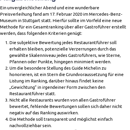
Ein unvergleichlicher Abend und eine wunderbare
Preisverleihung fand am 17. Februar 2020 im Mercedes-Benz-
Museum in Stuttgart statt. Hierfür sollte im Vorfeld eine neue
Methode für ein Gesamtranking über aller Gastroführer erstellt
werden, dass folgenden Kriterien genügt:
Die subjektive Bewertung jedes Restaurantführer soll
erhalten bleiben, potenzielle Verzerrungen durch das
gewählte Skalenniveau jedes Gastroführers, wie Sterne,
Pfannen oder Punkte, hingegen minimiert werden.
Um die besondere Stellung des Guide Michelin zu
honorieren, ist ein Stern die Grundvoraussetzung für eine
Listung im Ranking, darüber hinaus findet keine
„Gewichtung“ in irgendeiner Form zwischen den
Restaurantführer statt.
Nicht alle Restaurants wurden von allen Gastroführer
bewertet, fehlende Bewertungen sollen sich daher nicht
negativ auf das Ranking auswirken.
Die Methode soll transparent und möglichst einfach
nachvollziehbar sein.