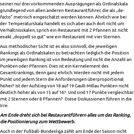
seiner nur drei vorkommenden Ausprägungen als Ordinalskala
grundlegend von allen anderen Restaurantführer, die als „de-
facto“ metrisch eingeschätzt werden können. Ähnlich wie bei
der Temperaturskala handelt es sich aber auch dort nicht um
Verhältnisskalen, sprich ein Restaurant mit 2 Pfannen ist nicht
exakt „doppelt so gut“ wie ein Restaurant mit vier Sternen.
Aus methodischer Sicht ist es also sinnvoll, die jeweiligen
Rankings als Ordinalskalen zu betrachten: lediglich die Position
im jeweiligen Ranking ist von Bedeutung und nicht die Anzahl an
Punkten oder Pfannen. Dies ist ein Kernelement des
Gesamtrankings, denn ganz ehrlich: Werden nicht mit jedem
Punkt und jedem Stern die Anforderungen überproportional
höher? Ist der Aufstieg von 18 auf 19 Gault-Millau Punkten nicht
deutlich höher als von 15 auf 16? Und sind 17 Punkte vergleichbar
mit 2 Sternen oder 8 Pfannen? Diese Diskussionen führen in die
Irre.
Am Ende dreht sich bei Restaurantführern alles um das Ranking,
die Positionierung zum Wettbewerb.
Auch in der Fußball-Bundesliga zählt am Ende der Saison nicht