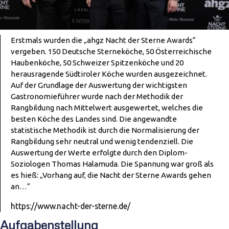
Erstmals wurden die „ahgz Nacht der Sterne Awards“
vergeben. 150 Deutsche Sterneköche, 50 Österreichische
Haubenköche, 50 Schweizer Spitzenköche und 20
herausragende Südtiroler Köche wurden ausgezeichnet.
Auf der Grundlage der Auswertung der wichtigsten
Gastronomieführer wurde nach der Methodik der
Rangbildung nach Mittelwert ausgewertet, welches die
besten Köche des Landes sind. Die angewandte
statistische Methodik ist durch die Normalisierung der
Rangbildung sehr neutral und wenig tendenziell. Die
Auswertung der Werte erfolgte durch den Diplom-
Soziologen Thomas Halamuda. Die Spannung war groß als
es hieß: „Vorhang auf, die Nacht der Sterne Awards gehen
an…“
https://www.nacht-der-sterne.de/
Aufgabenstellung