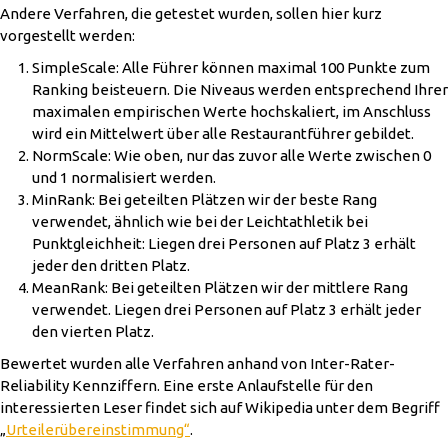
Andere Verfahren, die getestet wurden, sollen hier kurz
vorgestellt werden:
SimpleScale: Alle Führer können maximal 100 Punkte zum
Ranking beisteuern. Die Niveaus werden entsprechend Ihrer
maximalen empirischen Werte hochskaliert, im Anschluss
wird ein Mittelwert über alle Restaurantführer gebildet.
NormScale: Wie oben, nur das zuvor alle Werte zwischen 0
und 1 normalisiert werden.
MinRank: Bei geteilten Plätzen wir der beste Rang
verwendet, ähnlich wie bei der Leichtathletik bei
Punktgleichheit: Liegen drei Personen auf Platz 3 erhält
jeder den dritten Platz.
MeanRank: Bei geteilten Plätzen wir der mittlere Rang
verwendet. Liegen drei Personen auf Platz 3 erhält jeder
den vierten Platz.
Bewertet wurden alle Verfahren anhand von Inter-Rater-
Reliability Kennziffern. Eine erste Anlaufstelle für den
interessierten Leser findet sich auf Wikipedia unter dem Begriff
„
Urteilerübereinstimmung“
.