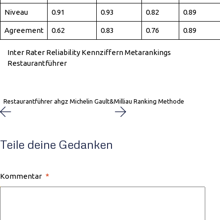
Niveau
0.91
0.93
0.82
0.89
Agreement
0.62
0.83
0.76
0.89
Inter Rater Reliability Kennziffern Metarankings
Restaurantführer
Restaurantführer ahgz Michelin Gault&Milliau Ranking Methode
Teile deine Gedanken
Kommentar
*