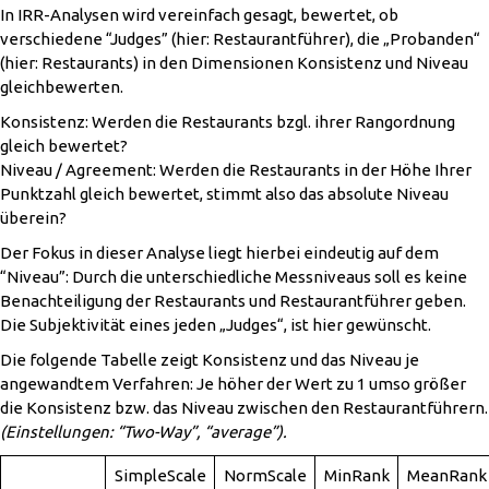
In IRR-Analysen wird vereinfach gesagt, bewertet, ob
verschiedene “Judges” (hier: Restaurantführer), die „Probanden“
(hier: Restaurants) in den Dimensionen Konsistenz und Niveau
gleichbewerten.
Konsistenz: Werden die Restaurants bzgl. ihrer Rangordnung
gleich bewertet?
Niveau / Agreement: Werden die Restaurants in der Höhe Ihrer
Punktzahl gleich bewertet, stimmt also das absolute Niveau
überein?
Der Fokus in dieser Analyse liegt hierbei eindeutig auf dem
“Niveau”: Durch die unterschiedliche Messniveaus soll es keine
Benachteiligung der Restaurants und Restaurantführer geben.
Die Subjektivität eines jeden „Judges“, ist hier gewünscht.
Die folgende Tabelle zeigt Konsistenz und das Niveau je
angewandtem Verfahren: Je höher der Wert zu 1 umso größer
die Konsistenz bzw. das Niveau zwischen den Restaurantführern.
(Einstellungen: “Two-Way”, “average”).
SimpleScale
NormScale
MinRank
MeanRank