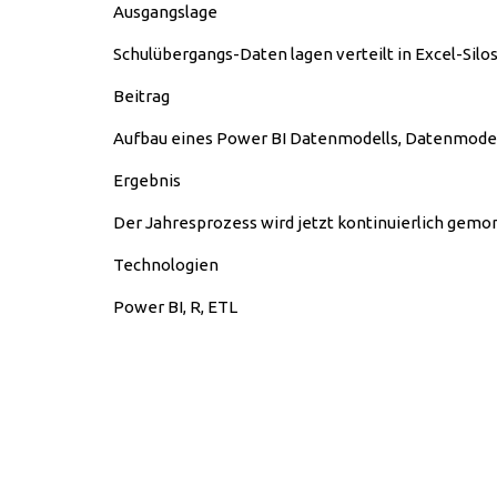
Ausgangslage
Schulübergangs-Daten lagen verteilt in Excel-Silos
Beitrag
Aufbau eines Power BI Datenmodells, Datenmodell
Ergebnis
Der Jahresprozess wird jetzt kontinuierlich gemon
Technologien
Power BI, R, ETL