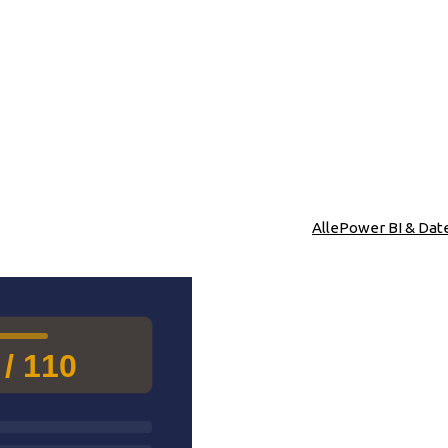
Alle
Power BI & Dat